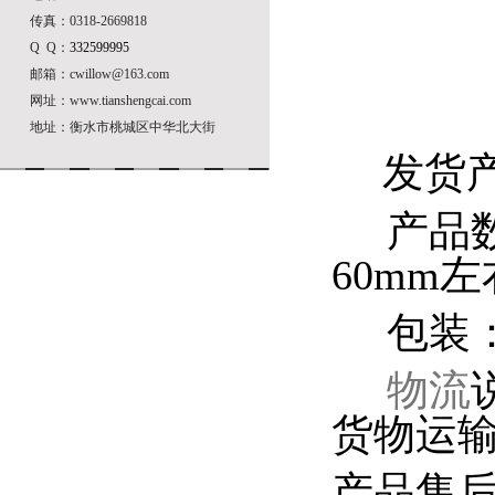
传真：0318-2669818
Q Q：
332599995
邮箱：cwillow@163.com
网址：www.tianshengcai.com
地址：衡水市桃城区中华北大街
发货
产品数
60mm左
包装：
物流
货物运
产品售