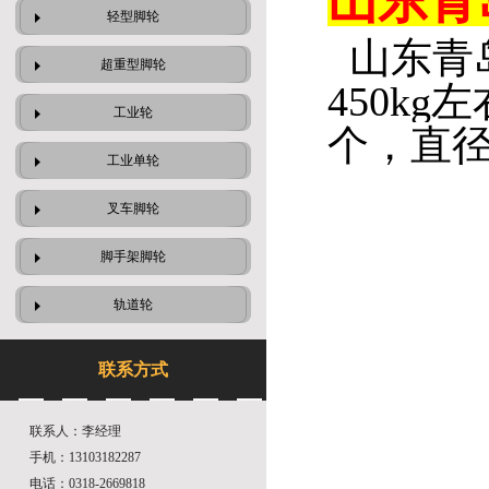
山东青
轻型脚轮
山东青
超重型脚轮
450kg
工业轮
个
，直径
工业单轮
叉车脚轮
脚手架脚轮
轨道轮
联系方式
联系人：李经理
手机：13103182287
电话：0318-2669818