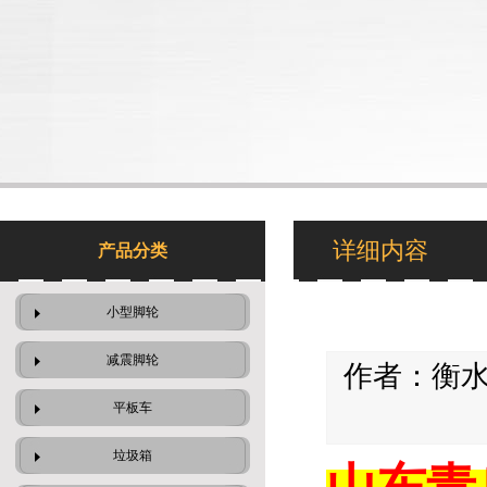
详细内容
产品分类
小型脚轮
减震脚轮
作者：衡水天
平板车
垃圾箱