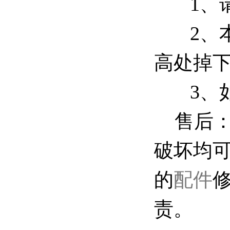
1、
2、
高处掉
3、
售后：
破坏均
的
配件
责。