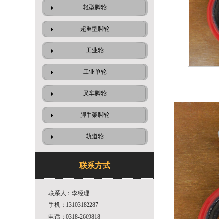
轻型脚轮
超重型脚轮
工业轮
工业单轮
叉车脚轮
脚手架脚轮
轨道轮
联系方式
联系人：李经理
手机：13103182287
电话：0318-2669818