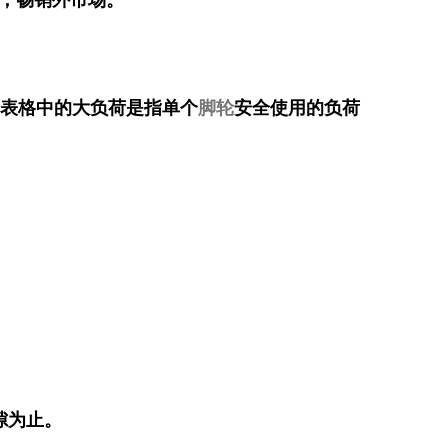
，畅销外市场。
据表格中的大负荷是指单个
脚轮
安全使用的负荷
隙为止。