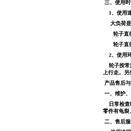
三、使用时
1、使用
大负荷是以
轮子直径在
轮子直径在
2、使用
轮子按常温
上行走。另
产品售后与
一、维护、
日常检查
零件有龟裂
二、售后服