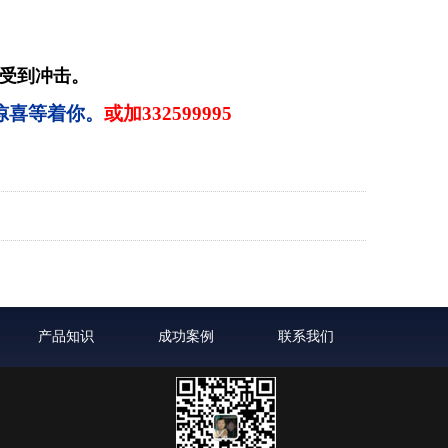
受到冲击。
或加
332599995
产品知识
成功案例
联系我们