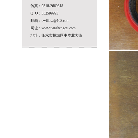
传真：0318-2669818
Q Q：
332599995
邮箱：cwillow@163.com
网址：www.tianshengcai.com
地址：衡水市桃城区中华北大街