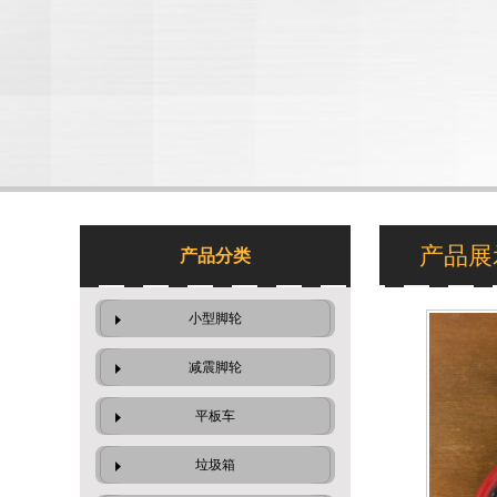
产品展
产品分类
小型脚轮
减震脚轮
平板车
垃圾箱