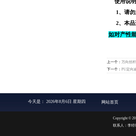
使用说明
1、请勿
2、本品适
如对产性
上一个：
万向丝杆
下一个：
PU定向
今天是：
2026年8月6日 星期四
网站首页
Copyright ©
联系人：李经理