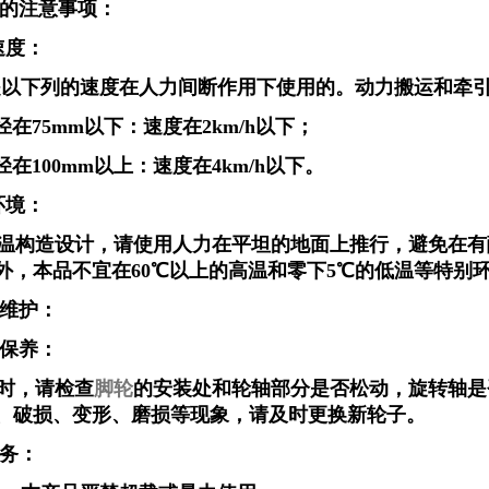
的注意事项：
速度：
下列的速度在人力间断作用下使用的。动力搬运和牵引
75mm以下：速度在2km/h以下；
100mm以上：速度在4km/h以下。
环境：
构造设计，请使用人力在平坦的地面上推行，避免在有
外，本品不宜在60℃以上的高温和零下5℃的低温等特别
维护：
保养：
时，请检查
脚轮
的安装处和轮轴部分是否松动，旋转轴是
、破损、变形、磨损等现象，请及时更换新轮子。
务：