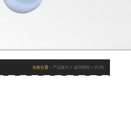
当前位置：
产品展示
>
减震脚轮
>
PU轮